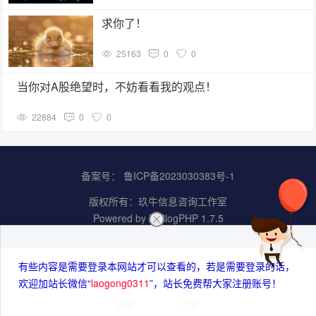
求你了！
25163
0
0
当你对A股绝望时，不妨看看我的观点！
22884
0
0
备案号：
鲁ICP备2023030383号-1
版权所有：
玖牛信息咨询工作室
Powered by
Z-BlogPHP 1.7.5
有些内容是需要登录本网站才可以查看的，若是需要登录的话，
欢迎加站长微信“
laogong0311
”，站长免费帮大家注册账号！
搜索
文章