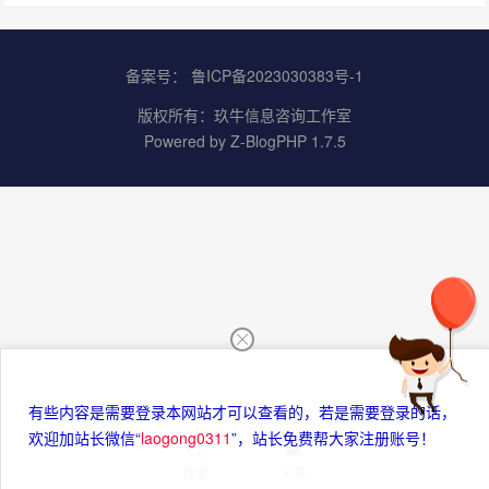
备案号：
鲁ICP备2023030383号-1
版权所有：
玖牛信息咨询工作室
Powered by
Z-BlogPHP 1.7.5
有些内容是需要登录本网站才可以查看的，若是需要登录的话，
欢迎加站长微信“
laogong0311
”，站长免费帮大家注册账号！
搜索
文章