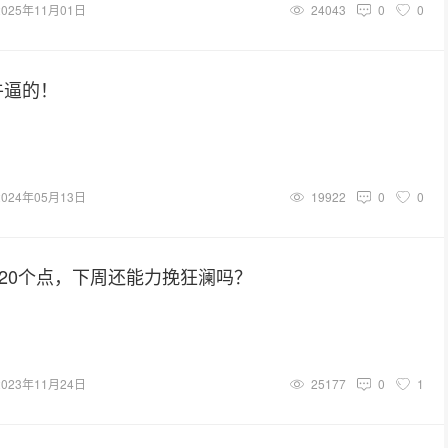
2025年11月01日
24043
0
0
牛逼的！
2024年05月13日
19922
0
0
20个点，下周还能力挽狂澜吗？
2023年11月24日
25177
0
1