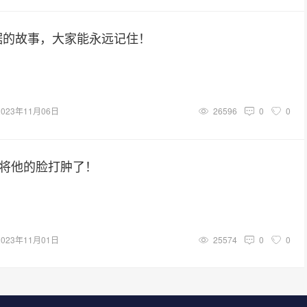
据的故事，大家能永远记住！
2023年11月06日
26596
0
0
我将他的脸打肿了！
2023年11月01日
25574
0
0