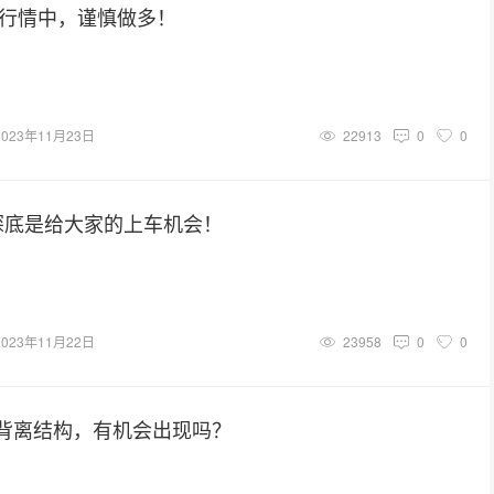
的行情中，谨慎做多！
2023年11月23日
22913
0
0
探底是给大家的上车机会！
2023年11月22日
23958
0
0
顶背离结构，有机会出现吗？