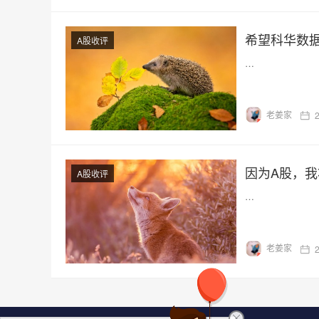
希望科华数
A股收评
…
老姜家
因为A股，
A股收评
…
老姜家