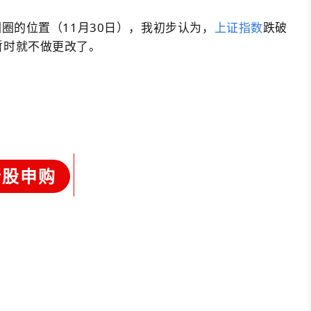
圈的位置（11月30日），我初步认为，
上证指数
跌破
暂时就不做更改了。
新股申购