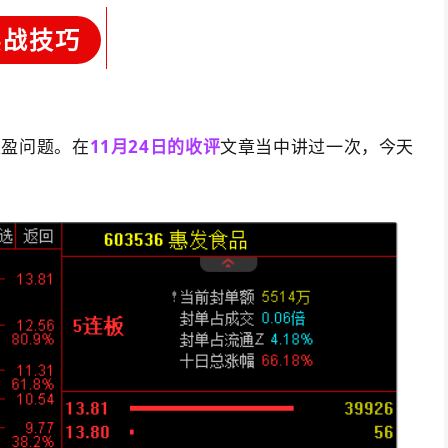
实战技巧
止盈问题。在
11月24日的收评
文章当中讲过一次，今天