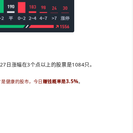
月27日涨幅在3个点以上的股票是1084只。
3.5%
才是健康的股市，今日
赚钱概率是
。