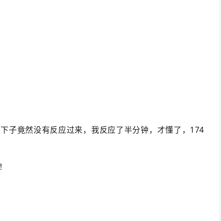
。
一下子竟然没有反应过来，我反应了半分钟，才懂了，174
）！