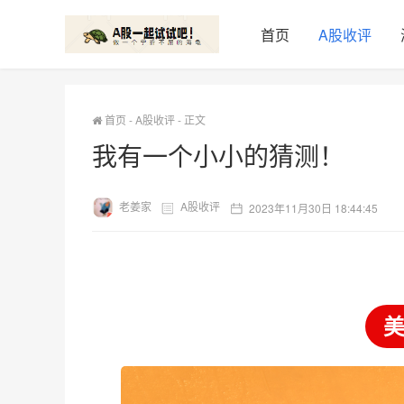
首页
A股收评
首页
-
A股收评
-
正文
我有一个小小的猜测！
老姜家
A股收评
2023年11月30日 18:44:45