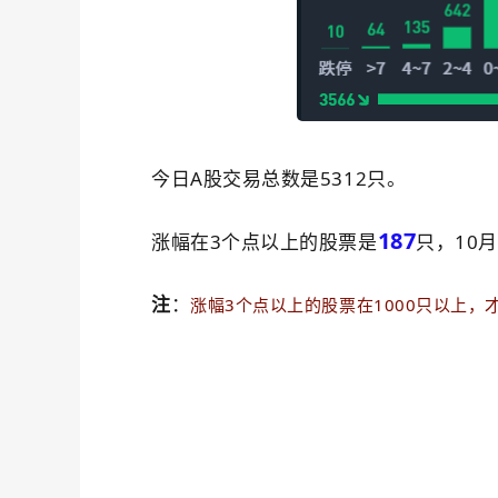
今日A股交易总数是5312只。
187
涨幅在3个点以上的股票是
只，10
注
：
涨幅3个点以上的股票在1000只以上，