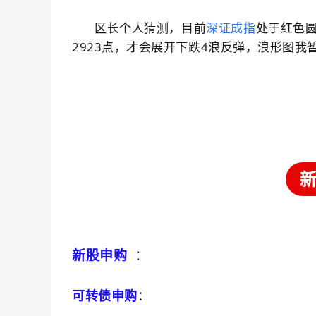
区长个人猜测，目前
深证成指
处于红色圆
2923点，才会展开下跌4浪反弹，浪形图我
新股申购
：
可转债申购
：