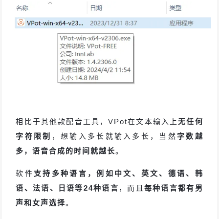
相比于其他款配音工具，VPot在文本输入上
无任何
字符限制
，想输入多长就输入多长，当然
字数越
多，语音合成的时间就越长
。
软件
支持多种语言，例如中文、英文、德语、韩
语、法语、日语等24种语言
，而且
每种语言都有男
声和女声选择
。