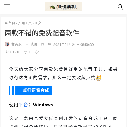
首页
-
实用工具
-
正文
两款不错的免费配音软件
老姜家
实用工具
2024年04月24日 08:59:39
31713
0
0
今天给大家分享两款免费且好用的配音工具，如果
你有这方面的需求，那么一定要收藏点赞
一点红语音合成
使用
平台
：
Windows
这是一款由吾爱大佬原创开发的语音合成工具，同
样也是绿色便携版，目前已经更新到了v2.0版本，